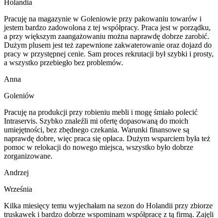
Holandia
Pracuję na magazynie w Goleniowie przy pakowaniu towarów i
jestem bardzo zadowolona z tej współpracy. Praca jest w porządku,
a przy większym zaangażowaniu można naprawdę dobrze zarobić.
Dużym plusem jest też zapewnione zakwaterowanie oraz dojazd do
pracy w przystępnej cenie. Sam proces rekrutacji był szybki i prosty,
a wszystko przebiegło bez problemów.
Anna
Goleniów
Pracuję na produkcji przy robieniu mebli i mogę śmiało polecić
Intraservis. Szybko znaleźli mi ofertę dopasowaną do moich
umiejętności, bez zbędnego czekania. Warunki finansowe są
naprawdę dobre, więc praca się opłaca. Dużym wsparciem była też
pomoc w relokacji do nowego miejsca, wszystko było dobrze
zorganizowane.
Andrzej
Września
Kilka miesięcy temu wyjechałam na sezon do Holandii przy zbiorze
truskawek i bardzo dobrze wspominam współpracę z tą firmą. Zajęli