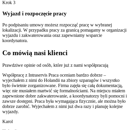
Krok 3
Wyjazd i rozpoczęcie pracy
Po podpisaniu umowy możesz rozpocząć pracę w wybranej
lokalizacji. W przypadku pracy za granicą pomagamy w organizacji
wyjazdu i zakwaterowania oraz zapewniamy wsparcie
koordynatora.
Co mówią nasi klienci
Prawdziwe opinie od osób, które już z nami współpracują
Współpracę z Intraservis Praca oceniam bardzo dobrze –
wyjechałem z nimi do Holandii na zbiory szparagów i wszystko
było świetnie zorganizowane. Firma zajęła się całą dokumentacją,
więc nie musiałem martwić się formalnościami. Na miejscu miałem
zapewnione dobre zakwaterowanie, a koordynatorzy byli pomocni i
zawsze dostępni. Praca była wymagająca fizycznie, ale można było
dobrze zarobić. Wyjechałem z nimi już dwa razy i planuję kolejne
wyjazdy.
Karol