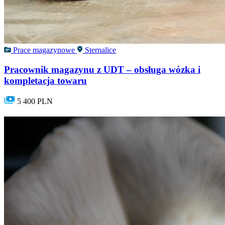
Prace magazynowe
Sternalice
Pracownik magazynu z UDT – obsługa wózka i
kompletacja towaru
5 400 PLN