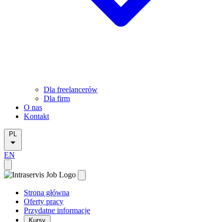
Dla freelancerów
Dla firm
O nas
Kontakt
PL
EN
Strona główna
Oferty pracy
Przydatne informacje
Kursy