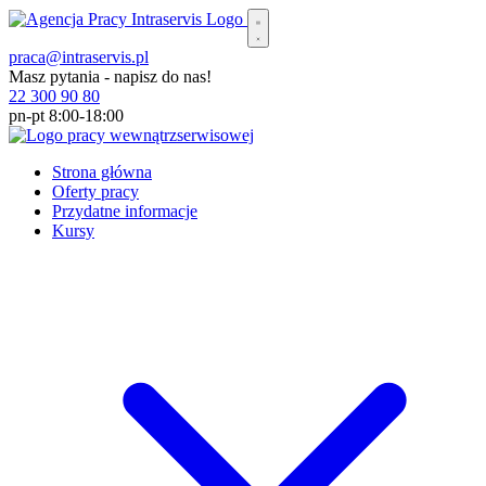
praca@intraservis.pl
Masz pytania - napisz do nas!
22 300 90 80
pn-pt 8:00-18:00
Strona główna
Oferty pracy
Przydatne informacje
Kursy