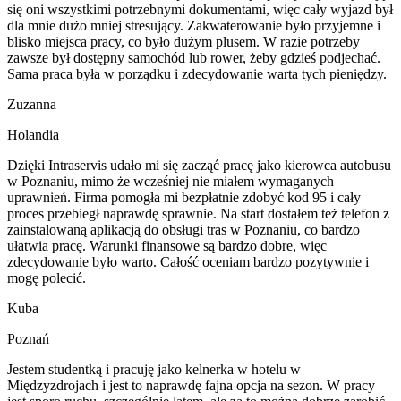
się oni wszystkimi potrzebnymi dokumentami, więc cały wyjazd był
dla mnie dużo mniej stresujący. Zakwaterowanie było przyjemne i
blisko miejsca pracy, co było dużym plusem. W razie potrzeby
zawsze był dostępny samochód lub rower, żeby gdzieś podjechać.
Sama praca była w porządku i zdecydowanie warta tych pieniędzy.
Zuzanna
Holandia
Dzięki Intraservis udało mi się zacząć pracę jako kierowca autobusu
w Poznaniu, mimo że wcześniej nie miałem wymaganych
uprawnień. Firma pomogła mi bezpłatnie zdobyć kod 95 i cały
proces przebiegł naprawdę sprawnie. Na start dostałem też telefon z
zainstalowaną aplikacją do obsługi tras w Poznaniu, co bardzo
ułatwia pracę. Warunki finansowe są bardzo dobre, więc
zdecydowanie było warto. Całość oceniam bardzo pozytywnie i
mogę polecić.
Kuba
Poznań
Jestem studentką i pracuję jako kelnerka w hotelu w
Międzyzdrojach i jest to naprawdę fajna opcja na sezon. W pracy