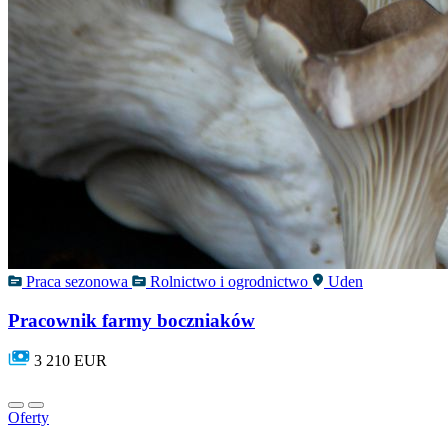
Praca sezonowa
Rolnictwo i ogrodnictwo
Uden
Pracownik farmy boczniaków
3 210 EUR
Oferty