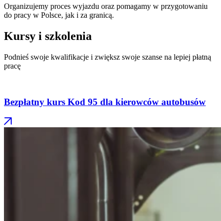
Organizujemy proces wyjazdu oraz pomagamy w przygotowaniu
do pracy w Polsce, jak i za granicą.
Kursy i szkolenia
Podnieś swoje kwalifikacje i zwiększ swoje szanse na lepiej płatną
pracę
Bezpłatny kurs Kod 95 dla kierowców autobusów