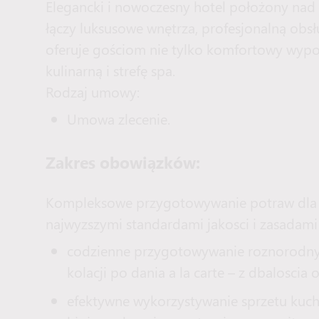
Elegancki i nowoczesny hotel położony nad
łączy luksusowe wnętrza, profesjonalną obsł
oferuje gościom nie tylko komfortowy wypoc
kulinarną i strefę spa.
Rodzaj umowy:
Umowa zlecenie.
Zakres obowiązków:
Kompleksowe przygotowywanie potraw dla 
najwyzszymi standardami jakosci i zasadami s
codzienne przygotowywanie roznorodnyc
kolacji po dania a la carte – z dbaloscia 
efektywne wykorzystywanie sprzetu kuch