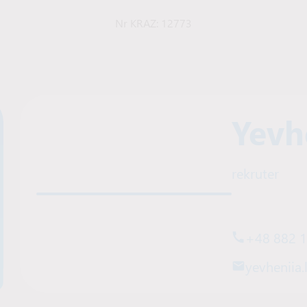
Nr KRAZ: 12773
Yevh
rekruter
+48 882 
yevheniia.