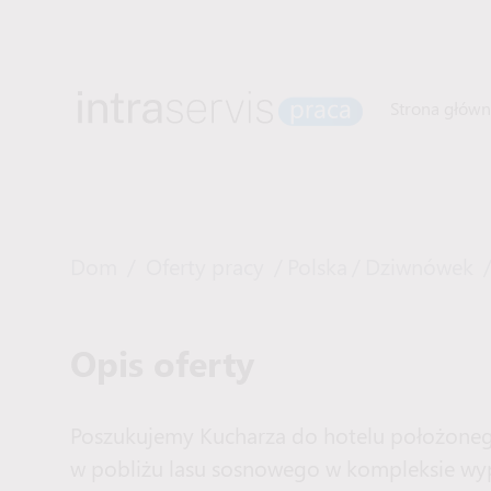
Strona głów
Dom
/
Oferty pracy
/
Polska
/
Dziwnówek
Opis oferty
Poszukujemy Kucharza do hotelu położoneg
w pobliżu lasu sosnowego w kompleksie 