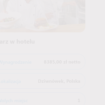
arz w hotelu
Wynagrodzenie
8385,00 zł netto
Lokalizacja
Dziwnówek
,
Polska
olych miejsc
1