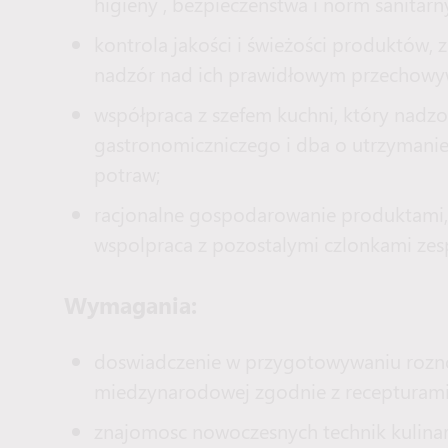
higieny , bezpieczenstwa i norm sanitarn
kontrola jakości i świeżości produktów, 
nadzór nad ich prawidłowym przechowy
współpraca z szefem kuchni, który nadzo
gastronomiczniczego i dba o utrzymanie
potraw;
racjonalne gospodarowanie produktami, 
wspolpraca z pozostalymi czlonkami ze
Wymagania:
doswiadczenie w przygotowywaniu rozno
miedzynarodowej zgodnie z recepturami 
znajomosc nowoczesnych technik kulinar