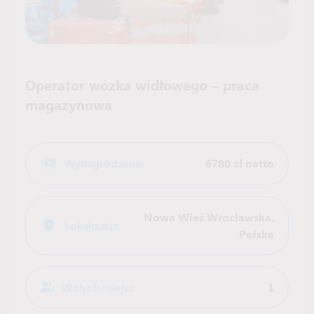
Operator wózka widłowego – praca
magazynowa
Wynagrodzenie
6780 zł netto
Nowa Wieś Wrocławska
,
Lokalizacja
Polska
Wolych miejsc
1