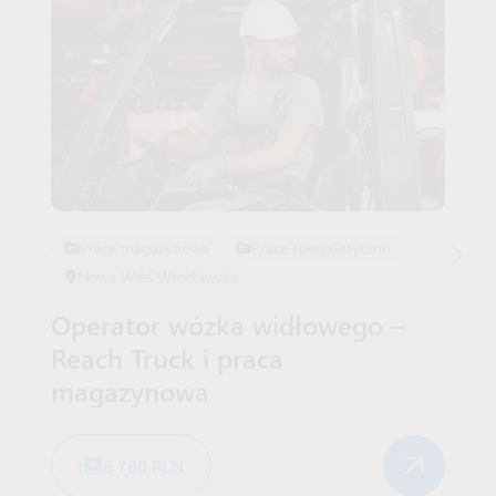
Prace magazynowe
Prace specjalistyczne
Nowa Wieś Wrocławska
Operator wózka widłowego –
Reach Truck i praca
magazynowa
6 780 PLN