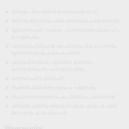
obsługa i prowadzenie wózków widłowych;
kontrola techniczna wózka przed pracą (karta kontroli);
zgłaszanie awarii wózków i przestrzeganie zasad ruchu
w magazynie;
rozładunek/załadunek samochodów oraz weryfikacja
zgodności towaru z dokumentami;
składowanie towaru zgodnie z podziałem
asortymentowym i wymiarami palet;
kompletowanie zamówień;
inwentaryzacja asortymentu w magazynie;
czyszczenie kontenerów po rozładunku (zamiatanie);
utylizacja palet nie nadających się do użytku (tz. palet,
których nie da się naprawić).
Wymagania: