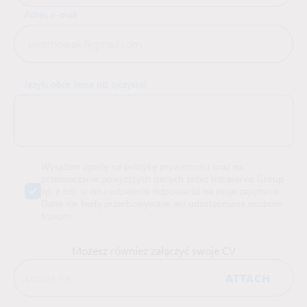
Adres e-mail
Języki obce (inne niż ojczyste)
Wyrażam zgodę na politykę prywatności oraz na
przetwarzanie powyższych danych przez Intraservis Group
sp. z o.o. w celu udzielenia odpowiedzi na moje zapytanie.
Dane nie będą przechowywane ani udostępniane osobom
trzecim.
Możesz również załączyć swoje CV
ATTACH
Choose File