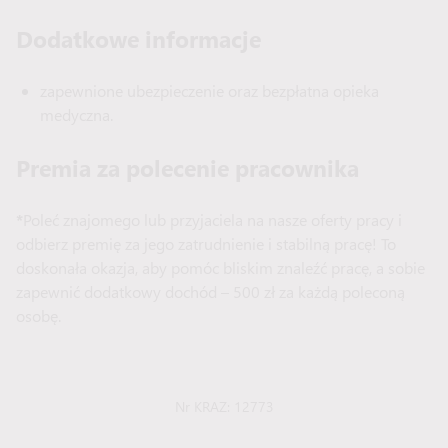
Dodatkowe informacje
zapewnione ubezpieczenie oraz bezpłatna opieka
medyczna.
Premia za polecenie pracownika
*
Poleć znajomego lub przyjaciela na nasze oferty pracy i
odbierz premię za jego zatrudnienie i stabilną pracę! To
doskonała okazja, aby pomóc bliskim znaleźć pracę, a sobie
zapewnić dodatkowy dochód – 500 zł za każdą poleconą
osobę.
Nr KRAZ: 12773