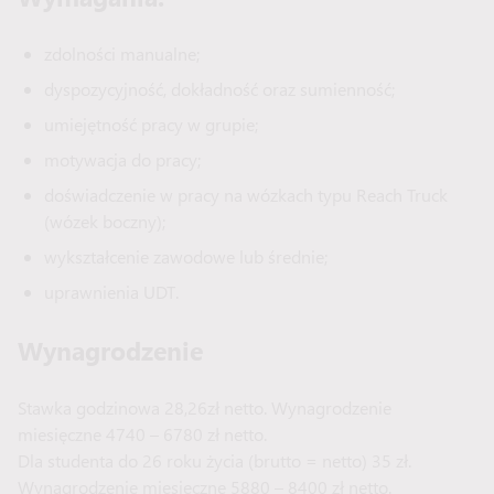
zdolności manualne;
dyspozycyjność, dokładność oraz sumienność;
umiejętność pracy w grupie;
motywacja do pracy;
doświadczenie w pracy na wózkach typu Reach Truck
(wózek boczny);
wykształcenie zawodowe lub średnie;
uprawnienia UDT.
Wynagrodzenie
Stawka godzinowa 28,26zł netto. Wynagrodzenie
miesięczne 4740 – 6780 zł netto.
Dla studenta do 26 roku życia (brutto = netto) 35 zł.
Wynagrodzenie miesięczne 5880 – 8400 zł netto.