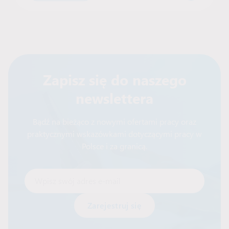
Zapisz się do naszego
newslettera
Bądź na bieżąco z nowymi ofertami pracy oraz
praktycznymi wskazówkami dotyczącymi pracy w
Polsce i za granicą.
Wpisz swój adres e-mail
Alternative: