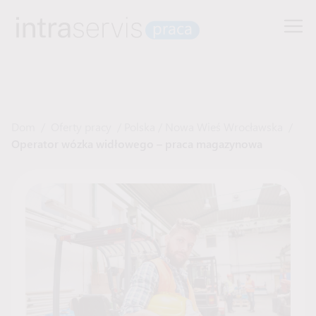
Dom
/
Oferty pracy
/
Polska
/
Nowa Wieś Wrocławska
/
Operator wózka widłowego – praca magazynowa