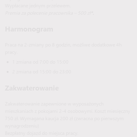
Wypłacane jednym przelewem.
Premia za polecenie pracownika – 500 zł
*.
Harmonogram
Praca na 2-zmiany po 8 godzin, możliwe dodatkowe 4h
pracy.
1 zmiana od 7:00 do 15:00
2 zmiana od 15:00 do 23:00
Zakwaterowanie
Zakwaterowanie zapewnione w wyposażonych
mieszkaniach z pokojami 2-4 osobowymi. Koszt miesięczny
750 zł. Wymagana kaucja 200 zł (zwracna po pierwszym
wynagrodzeniu)
Bezpłatny dojazd do miejsca pracy.