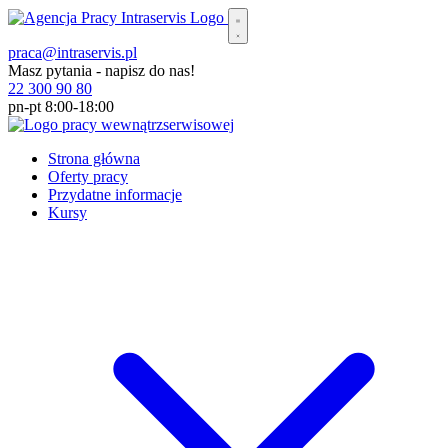
praca@intraservis.pl
Masz pytania - napisz do nas!
22 300 90 80
pn-pt 8:00-18:00
Strona główna
Oferty pracy
Przydatne informacje
Kursy