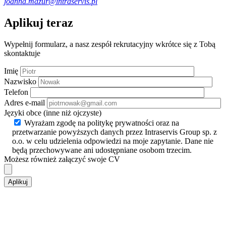
joanna.mazur@intraservis.pl
Aplikuj teraz
Wypełnij formularz, a nasz zespół rekrutacyjny wkrótce się z Tobą
skontaktuje
Imię
Nazwisko
Telefon
Adres e-mail
Języki obce (inne niż ojczyste)
Wyrażam zgodę na politykę prywatności oraz na
przetwarzanie powyższych danych przez Intraservis Group sp. z
o.o. w celu udzielenia odpowiedzi na moje zapytanie. Dane nie
będą przechowywane ani udostępniane osobom trzecim.
Możesz również załączyć swoje CV