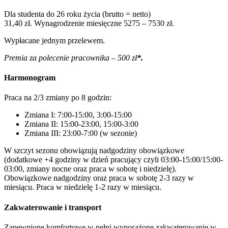
Dla studenta do 26 roku życia (brutto = netto)
31,40 zł. Wynagrodzenie miesięczne 5275 – 7530 zł.
Wypłacane jednym przelewem.
Premia za polecenie pracownika – 500 zł
*.
Harmonogram
Praca na 2/3 zmiany po 8 godzin:
Zmiana I: 7:00-15:00, 3:00-15:00
Zmiana II: 15:00-23:00, 15:00-3:00
Zmiana III: 23:00-7:00 (w sezonie)
W szczyt sezonu obowiązują nadgodziny obowiązkowe
(dodatkowe +4 godziny w dzień pracujący czyli 03:00-15:00/15:00-
03:00, zmiany nocne oraz praca w sobotę i niedzielę).
Obowiązkowe nadgodziny oraz praca w sobotę 2-3 razy w
miesiącu. Praca w niedzielę 1-2 razy w miesiącu.
Zakwaterowanie i transport
Zapewnione komfortowe w pełni wyposażone zakwaterowanie w