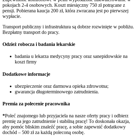
pokojach 2-4 osobowych. Koszt miesięczny 750 zł potrącane z
pensji. Pobierana kaucja 200 zł, która zwracana jest po pierwszej
wypłacie.
Transport publiczny i infrastruktura są dobrze rozwinięte w pobliżu.
Bezpłatny transport do pracy.
Odzież robocza i badania lekarskie
badania u lekarza medycyny pracy oraz sanepidowskie na
koszt firmy
Dodatkowe informacje
ubezpieczenie oraz darmowa opieka zdrowotna;
gwarancja długoterminowego zatrudnienia.
Premia za polecenie pracownika
*
Poleć znajomego lub przyjaciela na nasze oferty pracy i odbierz
premię za jego zatrudnienie i stabilną pracę! To doskonała okazja,
aby pomóc bliskim znaleźć pracę, a sobie zapewnić dodatkowy
dochód – 500 zł za każdą poleconą osobę.