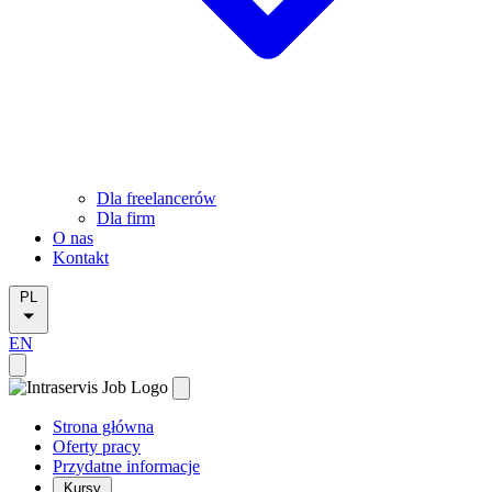
Dla freelancerów
Dla firm
O nas
Kontakt
PL
EN
Strona główna
Oferty pracy
Przydatne informacje
Kursy