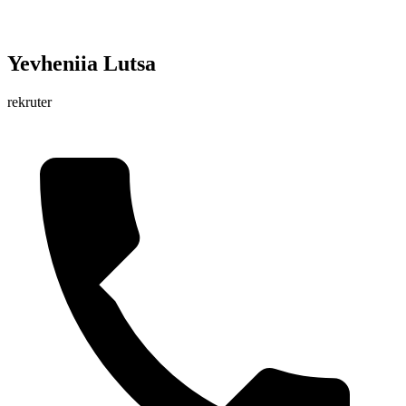
Yevheniia Lutsa
rekruter