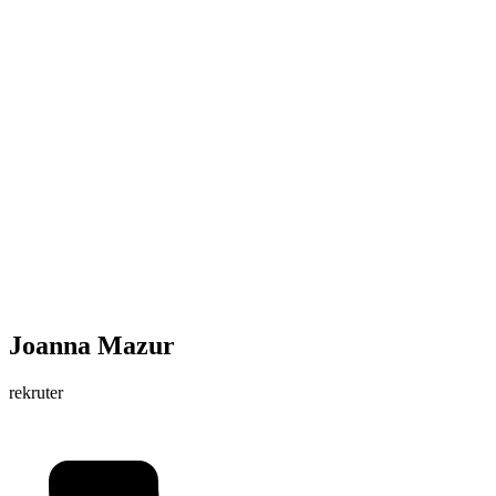
Joanna Mazur
rekruter