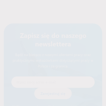
Zapisz się do naszego
newslettera
Bądź na bieżąco z nowymi ofertami pracy oraz
praktycznymi wskazówkami dotyczącymi pracy w
Polsce i za granicą.
Wpisz swój adres e-mail
Alternative: