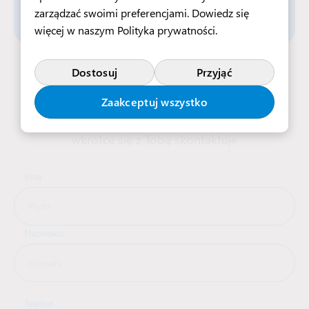
zarządzać swoimi preferencjami. Dowiedz się
więcej w naszym
Polityka prywatności
.
Aplikuj teraz
Dostosuj
Przyjąć
Zaakceptuj wszystko
Wypełnij formularz, a nasz zespół rekrutacyjny
wkrótce się z Tobą skontaktuje
Imię
Nazwisko
Telefon