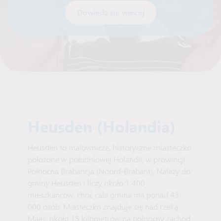
Dowiedz się więcej
Heusden (Holandia)
Heusden to malownicze, historyczne miasteczko
położone w południowej Holandii, w prowincji
Północna Brabancja (Noord-Brabant). Należy do
gminy Heusden i liczy około 1 400
mieszkańców, choć cała gmina ma ponad 43
000 osób. Miasteczko znajduje się nad rzeką
Maas, około 15 kilometrów na północny zachód