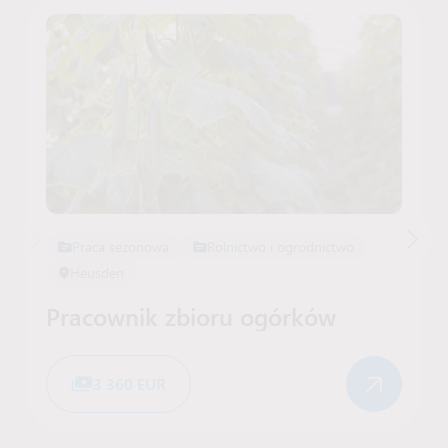
Praca sezonowa
Rolnictwo i ogrodnictwo
Heusden
Pracownik zbioru ogórków
3 360 EUR