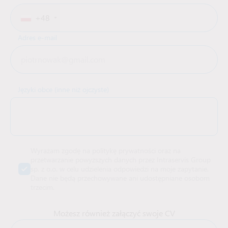
+48
Adres e-mail
Języki obce (inne niż ojczyste)
Wyrażam zgodę na politykę prywatności oraz na
przetwarzanie powyższych danych przez Intraservis Group
sp. z o.o. w celu udzielenia odpowiedzi na moje zapytanie.
Dane nie będą przechowywane ani udostępniane osobom
trzecim.
Możesz również załączyć swoje CV