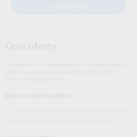
Aplikuj teraz
Opis oferty
Holenderska firma specjalizująca się w produkcji ogórków
szklarniowych poszukuje pracowników fizycznych do
zbiorów i pielęgnacji warzyw.
Zakres obowiązków:
zbiory dojrzałych ogórków (ręczne zrywanie lub cięcie);
cięcie liści bocznych oraz usuwanie dolnych liści.
Warunki pracy: