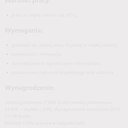
praca w ciepłej szklarni (do 30°C).
Wymagania:
gotowość do ciężkiej pracy fizycznej w ciepłej szklarni;
elastyczność i motywacja;
doświadczenie w ogrodnictwie mile widziane;
podstawowa znajomość angielskiego mile widziana.
Wynagrodzenie:
Stawka godzinowa 17,88€ brutto (stawka podstawowa
14,99€ + dopłata 2,89€). Wynagrodzenie miesięczne 2870 –
3210€ brutto.
Dodatek 135% za pracę w nadgodzinach.