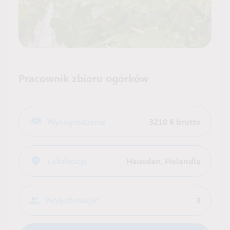
Pracownik zbioru ogórków
Wynagrodzenie
3210 € brutto
Lokalizacja
Heusden
,
Holandia
Wolych miejsc
3