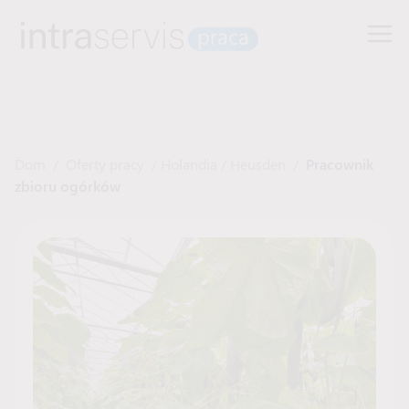
Dom
/
Oferty pracy
/
Holandia
/
Heusden
/
Pracownik
zbioru ogórków