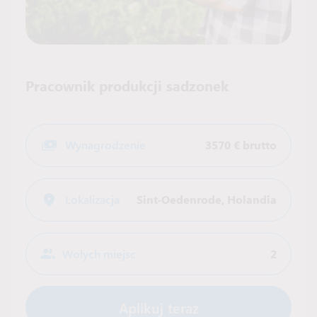
Pracownik produkcji sadzonek
Wynagrodzenie
3570 € brutto
Lokalizacja
Sint-Oedenrode
,
Holandia
Wolych miejsc
2
Aplikuj teraz