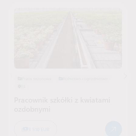
Praca sezonowa
Rolnictwo i ogrodnictwo
Ell
Pracownik szkółki z kwiatami
ozdobnymi
3 510 EUR