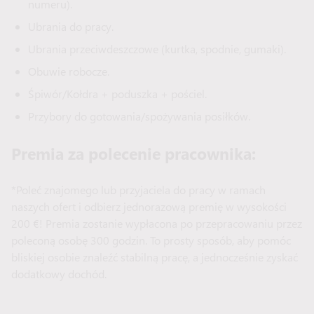
numeru).
Ubrania do pracy.
Ubrania przeciwdeszczowe (kurtka, spodnie, gumaki).
Obuwie robocze.
Śpiwór/Kołdra + poduszka + pościel.
Przybory do gotowania/spożywania posiłków.
Premia za polecenie pracownika:
*Poleć znajomego lub przyjaciela do pracy w ramach
naszych ofert i odbierz jednorazową premię w wysokości
200 €! Premia zostanie wypłacona po przepracowaniu przez
poleconą osobę 300 godzin. To prosty sposób, aby pomóc
bliskiej osobie znaleźć stabilną pracę, a jednocześnie zyskać
dodatkowy dochód.