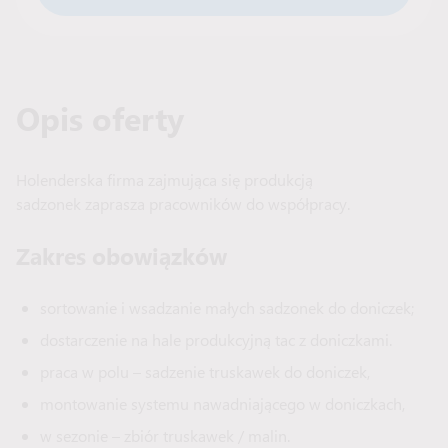
Opis oferty
Holenderska firma zajmująca się produkcją
sadzonek zaprasza pracowników do współpracy.
Zakres obowiązków
sortowanie i wsadzanie małych sadzonek do doniczek;
dostarczenie na hale produkcyjną tac z doniczkami.
praca w polu – sadzenie truskawek do doniczek,
montowanie systemu nawadniającego w doniczkach,
w sezonie – zbiór truskawek / malin.