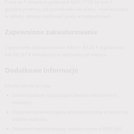
Praca na 1 zmianę w godzinach 8:00-17:00 (w tym 1
godzina przerwy), od poniedziałku do piątku, możliwa praca
w soboty. Istnieje możliwość pracy w nadgodzinach.
Zapewnione zakwaterowanie
Zapewnione zakwaterowanie. Koszt – 83,28 € tygodniowo
lub 361,87 € miesięcznie w zależności od miejsca.
Dodatkowe informacje
Musisz zabrać ze sobą:
Dowód osobisty lub paszport (ważny minimalnie 6
miesięcy).
Dokument potwierdzający posiadanie konta w banku na
własne nazwisko.
Dokument potwierdzający nadanie numeru BSN (sofi