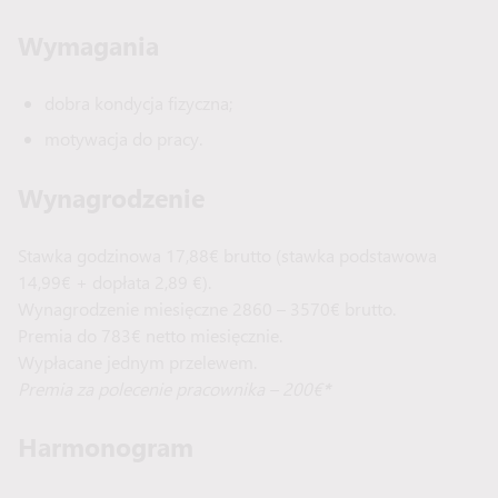
Wymagania
dobra kondycja fizyczna;
motywacja do pracy.
Wynagrodzenie
Stawka godzinowa 17,88€ brutto (stawka podstawowa
14,99€ + dopłata 2,89 €).
Wynagrodzenie miesięczne 2860 – 3570€ brutto.
Premia do 783€ netto miesięcznie.
Wypłacane jednym przelewem.
Premia za polecenie pracownika – 200€
*
Harmonogram