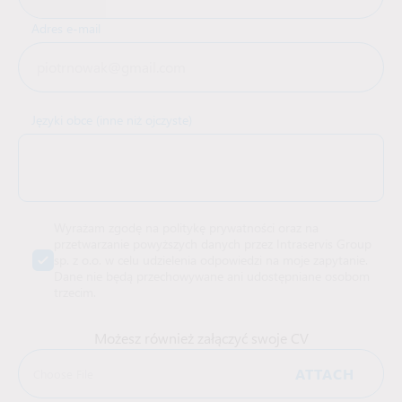
Adres e-mail
Języki obce (inne niż ojczyste)
Wyrażam zgodę na politykę prywatności oraz na
przetwarzanie powyższych danych przez Intraservis Group
sp. z o.o. w celu udzielenia odpowiedzi na moje zapytanie.
Dane nie będą przechowywane ani udostępniane osobom
trzecim.
Możesz również załączyć swoje CV
ATTACH
Choose File