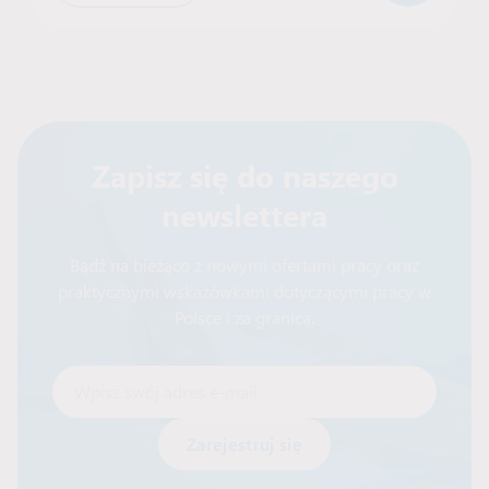
Zapisz się do naszego
newslettera
Bądź na bieżąco z nowymi ofertami pracy oraz
praktycznymi wskazówkami dotyczącymi pracy w
Polsce i za granicą.
Wpisz swój adres e-mail
Alternative: