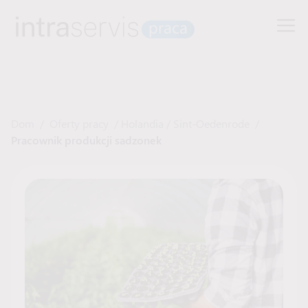
Dom
/
Oferty pracy
/
Holandia
/
Sint-Oedenrode
/
Pracownik produkcji sadzonek