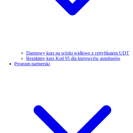
Darmowy kurs na wózki widłowe z certyfikatem UDT
Bezpłatny kurs Kod 95 dla kierowców autobusów
Program partnerski