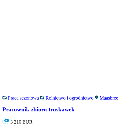
Praca sezonowa
Rolnictwo i ogrodnictwo
Maasbree
Pracownik zbioru truskawek
3 210 EUR