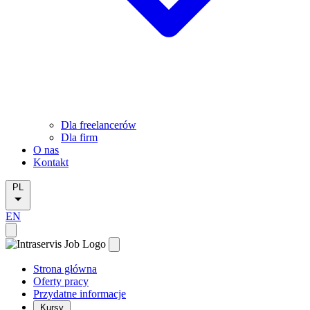
Dla freelancerów
Dla firm
O nas
Kontakt
PL
EN
Strona główna
Oferty pracy
Przydatne informacje
Kursy