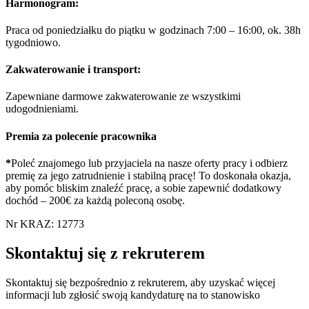
Harmonogram
:
Praca od poniedziałku do piątku w godzinach 7:00 – 16:00, ok. 38h
tygodniowo.
Zakwaterowanie i transport:
Zapewniane darmowe zakwaterowanie ze wszystkimi
udogodnieniami.
Premia za polecenie pracownika
*
Poleć znajomego lub przyjaciela na nasze oferty pracy i odbierz
premię za jego zatrudnienie i stabilną pracę! To doskonała okazja,
aby pomóc bliskim znaleźć pracę, a sobie zapewnić dodatkowy
dochód – 200€ za każdą poleconą osobę.
Nr KRAZ: 12773
Skontaktuj się z rekruterem
Skontaktuj się bezpośrednio z rekruterem, aby uzyskać więcej
informacji lub zgłosić swoją kandydaturę na to stanowisko