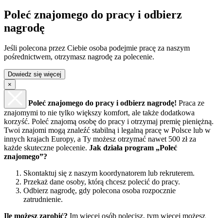
Poleć znajomego do pracy i odbierz
nagrodę
Jeśli polecona przez Ciebie osoba podejmie pracę za naszym
pośrednictwem, otrzymasz nagrodę za polecenie.
Dowiedz się więcej
×
Poleć znajomego do pracy i odbierz nagrodę!
Praca ze
znajomymi to nie tylko większy komfort, ale także dodatkowa
korzyść. Poleć znajomą osobę do pracy i otrzymaj premię pieniężną.
Twoi znajomi mogą znaleźć stabilną i legalną pracę w Polsce lub w
innych krajach Europy, a Ty możesz otrzymać nawet 500 zł za
każde skuteczne polecenie.
Jak działa program „Poleć
znajomego”?
Skontaktuj się z naszym koordynatorem lub rekruterem.
Przekaż dane osoby, którą chcesz polecić do pracy.
Odbierz nagrodę, gdy polecona osoba rozpocznie
zatrudnienie.
Ile możesz zarobić?
Im więcej osób polecisz, tym więcej możesz