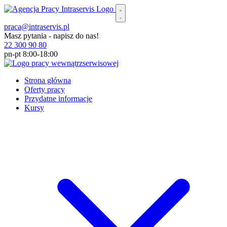
praca@intraservis.pl
Masz pytania - napisz do nas!
22 300 90 80
pn-pt 8:00-18:00
Strona główna
Oferty pracy
Przydatne informacje
Kursy