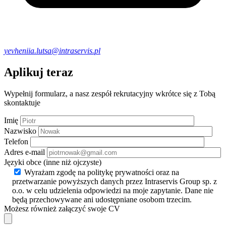
yevheniia.lutsa@intraservis.pl
Aplikuj teraz
Wypełnij formularz, a nasz zespół rekrutacyjny wkrótce się z Tobą
skontaktuje
Imię
Nazwisko
Telefon
Adres e-mail
Języki obce (inne niż ojczyste)
Wyrażam zgodę na politykę prywatności oraz na
przetwarzanie powyższych danych przez Intraservis Group sp. z
o.o. w celu udzielenia odpowiedzi na moje zapytanie. Dane nie
będą przechowywane ani udostępniane osobom trzecim.
Możesz również załączyć swoje CV