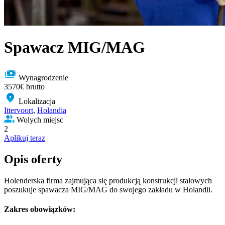
Spawacz MIG/MAG
Wynagrodzenie
3570€ brutto
Lokalizacja
Ittervoort
,
Holandia
Wolych miejsc
2
Aplikuj teraz
Opis oferty
Holenderska firma zajmująca się produkcją konstrukcji stalowych
poszukuje spawacza MIG/MAG do swojego zakładu w Holandii.
Zakres obowiązków: