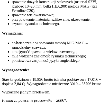
spawanie dużych konstrukcji stalowych (materiał S235,
grubość 10–20 mm, belki HEA200) metodą MAG (gaz
Ferroline C20);
spawanie wielowarstwowe;
przygotowanie materiału: szlifowanie, ukosowanie;
czytanie rysunku technicznego.
Wymagania:
doświadczenie w spawaniu metodą MIG/MAG –
samodzielny spawacz;
umiejętność spawania wielowarstwowego;
mile widziana znajomość rysunku technicznego;
podstawowa znajomość języka angielskiego.
Wynagrodzenie:
Stawka godzinowa 19,85€ brutto (stawka podstawowa 17,01€ +
dopłata 2,84 €). Wynagrodzenie miesięczne 3010 – 3570€ brutto.
Wypłacane jednym przelewem.
Premia za polecenie pracownika – 200
€
*.