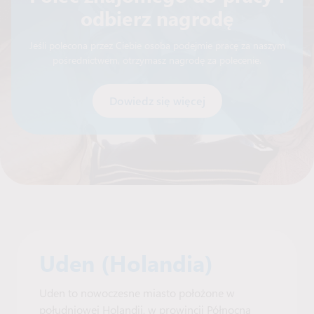
odbierz nagrodę
Jeśli polecona przez Ciebie osoba podejmie pracę za naszym
pośrednictwem, otrzymasz nagrodę za polecenie.
Dowiedz się więcej
Uden (Holandia)
Uden to nowoczesne miasto położone w
południowej Holandii, w prowincji Północna