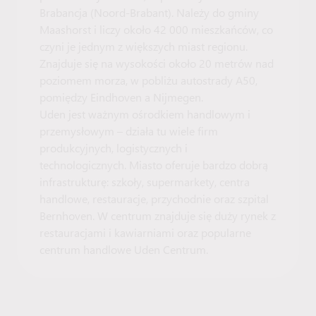
Brabancja (Noord-Brabant). Należy do gminy
Maashorst i liczy około 42 000 mieszkańców, co
czyni je jednym z większych miast regionu.
Znajduje się na wysokości około 20 metrów nad
poziomem morza, w pobliżu autostrady A50,
pomiędzy Eindhoven a Nijmegen.
Uden jest ważnym ośrodkiem handlowym i
przemysłowym – działa tu wiele firm
produkcyjnych, logistycznych i
technologicznych. Miasto oferuje bardzo dobrą
infrastrukturę: szkoły, supermarkety, centra
handlowe, restauracje, przychodnie oraz szpital
Bernhoven. W centrum znajduje się duży rynek z
restauracjami i kawiarniami oraz popularne
centrum handlowe Uden Centrum.