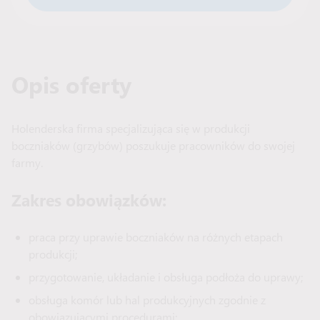
Opis oferty
Holenderska firma specjalizująca się w produkcji
boczniaków (grzybów) poszukuje pracowników do swojej
farmy.
Zakres obowiązków:
praca przy uprawie boczniaków na różnych etapach
produkcji;
przygotowanie, układanie i obsługa podłoża do uprawy;
obsługa komór lub hal produkcyjnych zgodnie z
obowiązującymi procedurami;