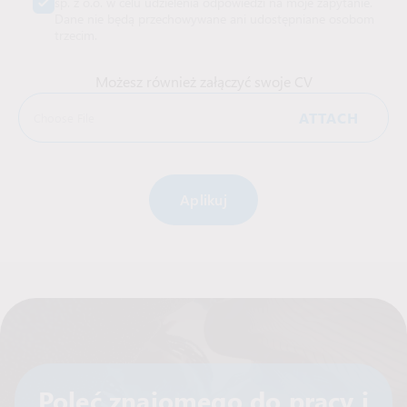
sp. z o.o. w celu udzielenia odpowiedzi na moje zapytanie.
Dane nie będą przechowywane ani udostępniane osobom
trzecim.
Możesz również załączyć swoje CV
ATTACH
Choose File
Alternative:
Poleć znajomego do pracy i