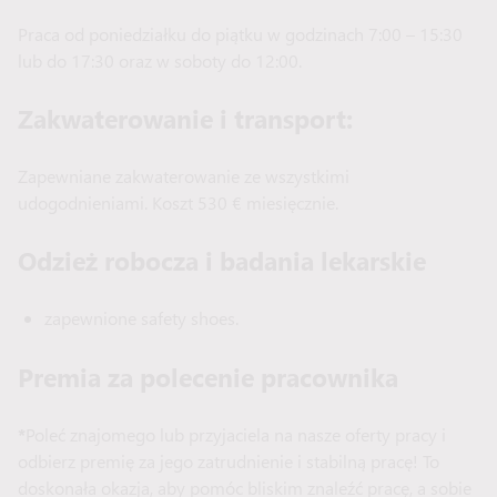
Praca od poniedziałku do piątku w godzinach 7:00 – 15:30
lub do 17:30 oraz w soboty do 12:00.
Zakwaterowanie i transport:
Zapewniane zakwaterowanie ze wszystkimi
udogodnieniami. Koszt 530 € miesięcznie.
Odzież robocza i badania lekarskie
zapewnione safety shoes.
Premia za polecenie pracownika
*
Poleć znajomego lub przyjaciela na nasze oferty pracy i
odbierz premię za jego zatrudnienie i stabilną pracę! To
doskonała okazja, aby pomóc bliskim znaleźć pracę, a sobie