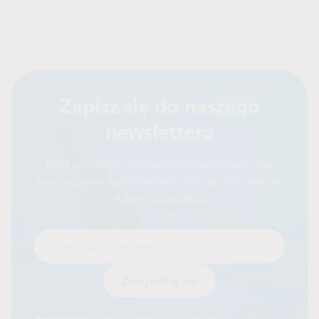
Zapisz się do naszego
newslettera
Bądź na bieżąco z nowymi ofertami pracy oraz
praktycznymi wskazówkami dotyczącymi pracy w
Polsce i za granicą.
Wpisz swój adres e-mail
Alternative: