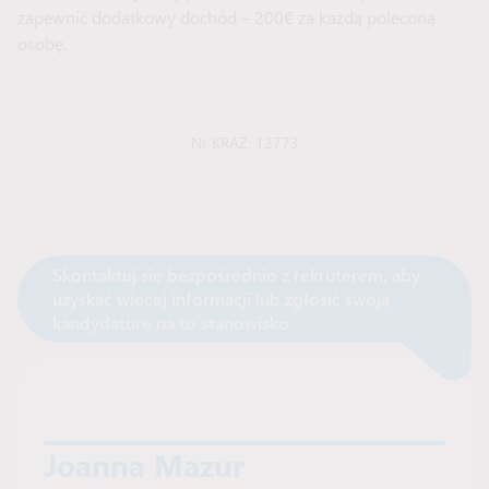
zapewnić dodatkowy dochód – 200€ za każdą poleconą
osobę.
Nr KRAZ: 12773
Skontaktuj się bezpośrednio z rekruterem, aby
uzyskać więcej informacji lub zgłosić swoją
Skontaktuj się z rekruterem
kandydaturę na to stanowisko
Joanna Mazur