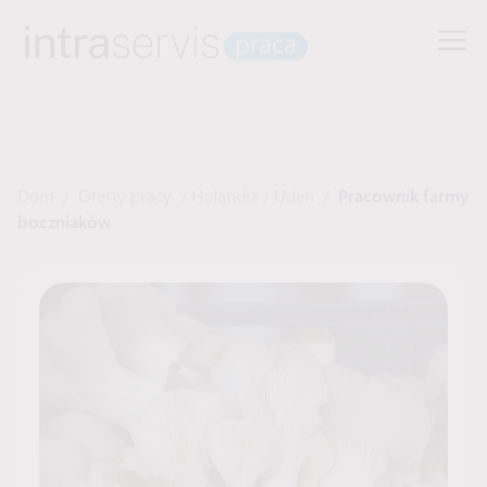
Dom
/
Oferty pracy
/
Holandia
/
Uden
/
Pracownik farmy
boczniaków