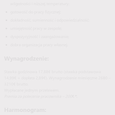
wilgotności i niższej temperatury;
gotowość do pracy fizycznej;
dokładność, sumienność i odpowiedzialność;
umiejętność pracy w zespole;
dyspozycyjność i zaangażowanie;
dobra organizacja pracy własnej.
Wynagrodzenie:
Stawka godzinowa 17,88€ brutto (stawka podstawowa
14,99€ + dopłata 2,89€). Wynagrodzenie miesięczne 2680 –
3210€ brutto.
Wypłacane jednym przelewem.
Premia za polecenie pracownika – 200
€
*.
Harmonogram
: