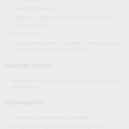
zbieranie boczniaków;
sortowanie, ważenie, pakowanie i przygotowanie
grzybów do wysyłki;
kontrola jakości;
utrzymywanie czystości i porządku na stanowisku pracy
oraz w pomieszczeniach produkcyjnych.
Warunki pracy:
praca w warunkach podwyższonej wilgotności i niższej
temperatury.
Wymagania:
znajomość podstawowego angielskiego;
umiejętność pracy w warunkach podwyższonej