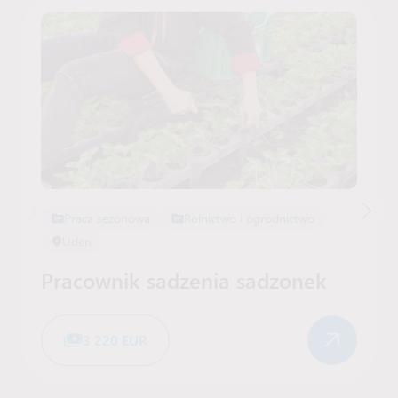
Praca sezonowa
Rolnictwo i ogrodnictwo
Uden
Pracownik sadzenia sadzonek
3 220 EUR