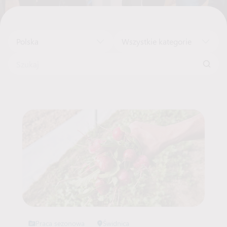
Polska
Wszystkie kategorie
Szukaj:
Lista ofert pracy
Praca sezonowa
Świdnica