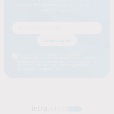
praktycznymi wskazówkami dotyczącymi pracy w
Polsce i za granicą.
Wpisz swój adres e-mail
Alternative:
Wyrażam zgodę na politykę prywatności i
przetwarzanie powyższych danych przez Intraservis
Group sp. z oo w celu udzielenia odpowiedzi na moje
zapytanie. Dane nie będą przechowywane ani
udostępniane osobom trzecim.